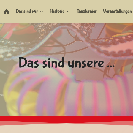
Das sind wir
Historie
Tanzturnier
Veranstaltungen
Das sind unsere ...