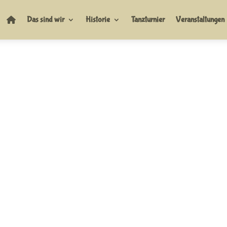
Das sind wir
Historie
Tanzturnier
Veranstaltungen