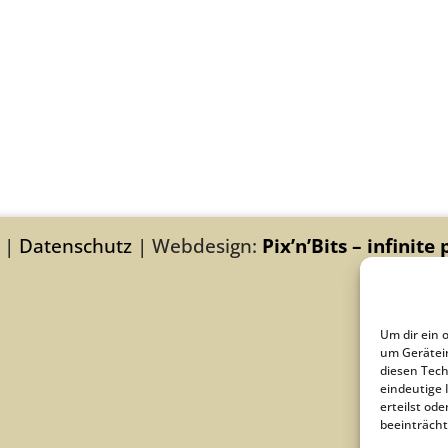
|
Datenschutz
| Webdesign:
Pix’n’Bits – infinite 
Um dir ein 
um Gerätei
diesen Tech
eindeutige 
erteilst o
beeinträcht