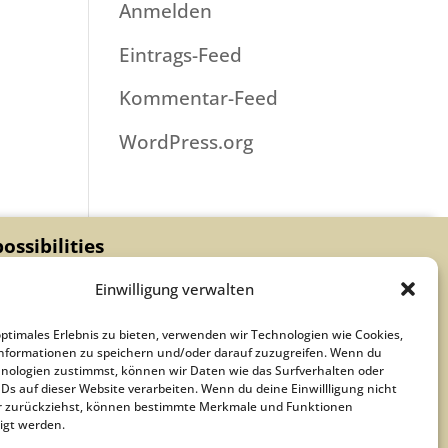
Anmelden
Eintrags-Feed
Kommentar-Feed
WordPress.org
possibilities
Einwilligung verwalten
optimales Erlebnis zu bieten, verwenden wir Technologien wie Cookies,
nformationen zu speichern und/oder darauf zuzugreifen. Wenn du
nologien zustimmst, können wir Daten wie das Surfverhalten oder
IDs auf dieser Website verarbeiten. Wenn du deine Einwillligung nicht
der zurückziehst, können bestimmte Merkmale und Funktionen
igt werden.